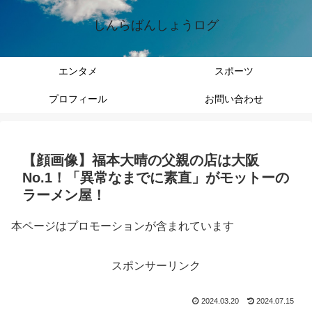
しんらばんしょうログ
エンタメ
スポーツ
プロフィール
お問い合わせ
【顔画像】福本大晴の父親の店は大阪
No.1！「異常なまでに素直」がモットーの
ラーメン屋！
本ページはプロモーションが含まれています
スポンサーリンク
2024.03.20
2024.07.15