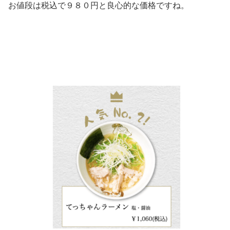
お値段は税込で９８０円と良心的な価格ですね。