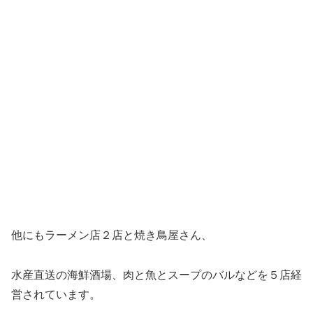
他にも
ラーメン店２店と焼き鳥屋さん、
水産直送の海鮮酒場、肉と魚とスープのバルなどを５店経
営されています。