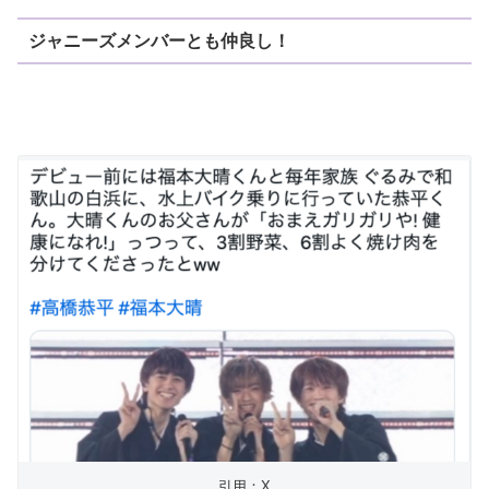
ジャニーズメンバーとも仲良し！
引用：X