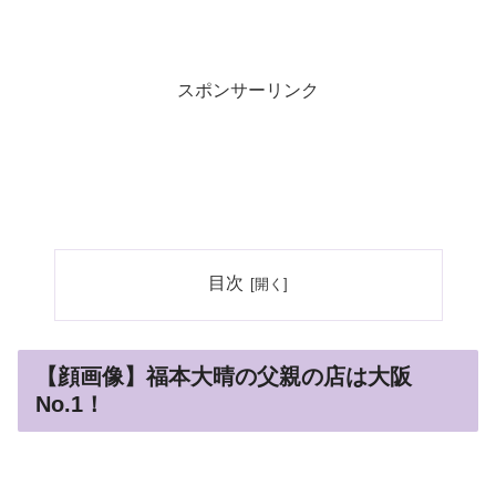
スポンサーリンク
目次
【顔画像】福本大晴の父親の店は大阪
No.1！