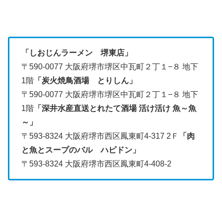
「しおじんラーメン 堺東店」
〒590-0077 大阪府堺市堺区中瓦町２丁１−８ 地下
1階
「炭火焼鳥酒場 とりしん」
〒590-0077 大阪府堺市堺区中瓦町２丁１−８ 地下
1階
「深井水産直送とれたて酒場 活け活け 魚～魚
～」
〒593-8324
大阪府堺市西区鳳東町4-317
2Ｆ
「
肉
と魚とスープのバル ハピドン」
〒593-8324
大阪府堺市西区鳳東町4-408-2