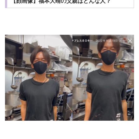
【顔画像】福本大晴の父親はどんな人？