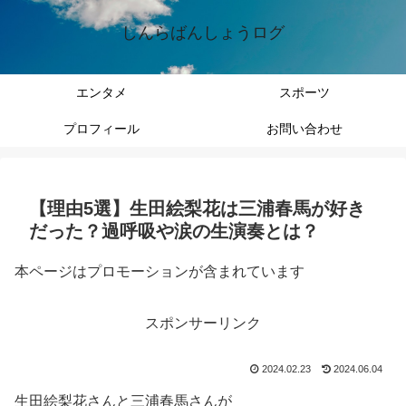
しんらばんしょうログ
エンタメ
スポーツ
プロフィール
お問い合わせ
【理由5選】生田絵梨花は三浦春馬が好き
だった？過呼吸や涙の生演奏とは？
本ページはプロモーションが含まれています
スポンサーリンク
2024.02.23
2024.06.04
生田絵梨花さんと三浦春馬さんが