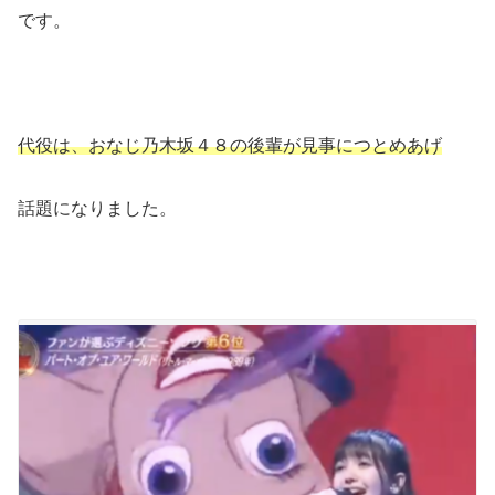
です。
代役は、おなじ乃木坂４８の後輩が見事につとめあげ
話題になりました。