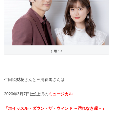
引用：X
生田絵梨花さんと三浦春馬さんは
2020年3月7日(土)上演の
ミュージカル
「ホイッスル・ダウン・ザ・ウィンド ～汚れなき瞳～」