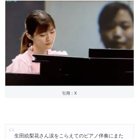
引用：X
生田絵梨花さん涙をこらえてのピアノ伴奏にまた