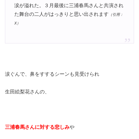
涙が溢れた。３月最後に三浦春馬さんと共演され
た舞台の二人がはっきりと思い出されます
（引用：
X）
涙ぐんで、鼻をすするシーンも見受けられ
生田絵梨花さんの、
三浦春馬さんに対する悲しみ
や