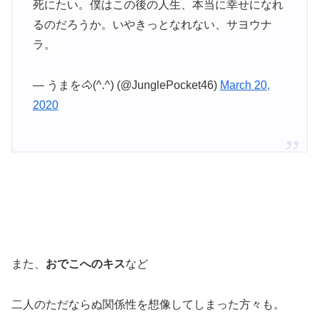
死にたい。僕はこの後の人生、本当に幸せになれ
るのだろうか。いやきっとなれない、サヨウナ
ラ。
— うまを🐴(^.^) (@JunglePocket46)
March 20,
2020
また、
おでこへのキス
など
二人のただならぬ関係性を想像してしまった方々も。