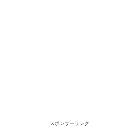
スポンサーリンク