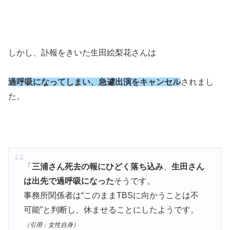
しかし、訃報をきいた生田絵梨花さんは
過呼吸になってしまい、急遽出演をキャンセル
されまし
た。
「
三浦さん死去の報にひどく落ち込み
、
生田さん
は出先で過呼吸になった
そうです。
事務所関係者は“このままTBSに向かうことは不
可能”と判断し、休ませることにしたようです。
（引用：女性自身）