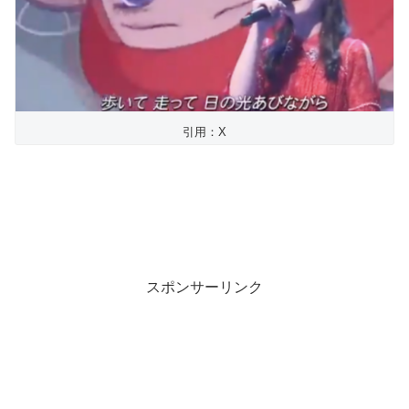
引用：X
スポンサーリンク