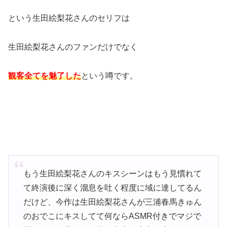
という生田絵梨花さんのセリフは
生田絵梨花さんのファンだけでなく
観客全てを魅了した
という噂です。
もう生田絵梨花さんのキスシーンはもう見慣れて
て終演後に深く溜息を吐く程度に域に達してるん
だけど、今作は生田絵梨花さんが三浦春馬きゅん
のおでこにキスしてて何ならASMR付きでマジで