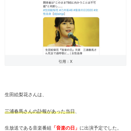
引用：X
生田絵梨花さんは、
三浦春馬さんの訃報があった当日
、
生放送である音楽番組
「音楽の日」
に出演予定でした。