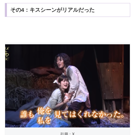
その4：キスシーンがリアルだった
引用：X