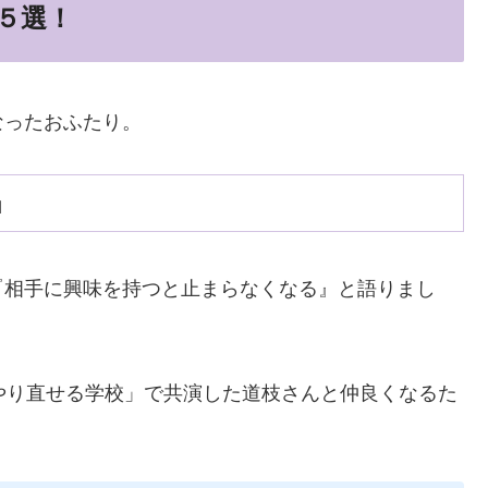
５選！
なったおふたり。
」
『相手に興味を持つと止まらなくなる』と語りまし
やり直せる学校」で共演した道枝さんと仲良くなるた