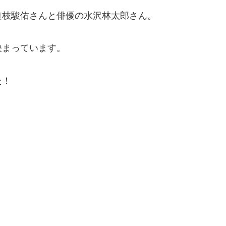
道枝駿佑さんと俳優の水沢林太郎さん。
決まっています。
た！