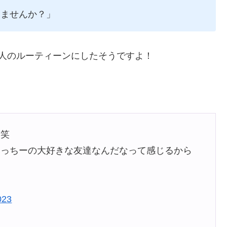
しませんか？」
人のルーティーンにしたそうですよ！
笑笑
みっちーの大好きな友達なんだなって感じるから
023