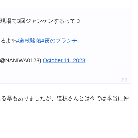
現場で3回ジャンケンするって☺️
るよ✨
#道枝駿佑
#夜のブランチ
ANIWA0128)
October 11, 2023
れる幕もありましたが、道枝さんとは今では本当に仲