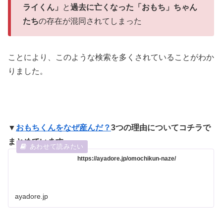
ライくん」
と
過去に亡くなった「おもち」ちゃん
たち
の存在が混同されてしまった
ことにより、このような検索を多くされていることがわか
りました。
▼
おもちくんをなぜ産んだ？
3つの理由についてコチラで
まとめています。
https://ayadore.jp/omochikun-naze/
ayadore.jp