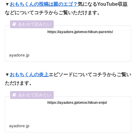
▼
おもちくんの投稿は親のエゴ？
気になるYouTube収益
などについてコチラからご覧いただけます。
https://ayadore.jp/omochikun-parents/
ayadore.jp
▼
おもちくんの炎上
エピソードについてコチラからご覧い
ただけます。
https://ayadore.jp/omochikun-enjo/
ayadore.jp