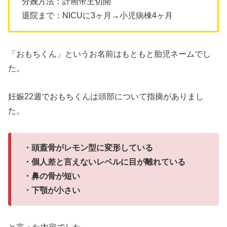
分娩方法：計画帝王切開
退院まで：NICUに3ヶ月→小児病棟4ヶ月
「おもちくん」というお名前はもともと胎児ネームでし
た。
妊娠22週でおもちくんは頭部について指摘がありまし
た。
・頭蓋骨がレモン型に変形している
・個人差と言えないレベルに目が離れている
・鼻の骨が短い
・下顎が小さい