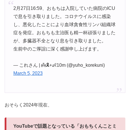
2月27日16:59、おもちは入院していた病院のICU
で息を引き取りました。コロナウイルスに感染
し、悪化したことにより血球貪食性リンパ組織球
症を発症。おもちも主治医も精一杯頑張りました
が、多臓器不全となり息を引き取りました。
生前中のご厚誼に深く感謝申し上げます。
— これさん | 👼🎗+👶10m (@yuho_korekuni)
March 5, 2023
おそらく2024年現在、
YouTubeで話題となっている「おもちくんことミ