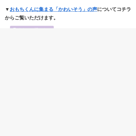
▼
おもちくんに集まる「かわいそう」の声
についてコチラ
からご覧いただけます。
https://ayadore.jp/omochikun-kawaisou/
ayadore.jp