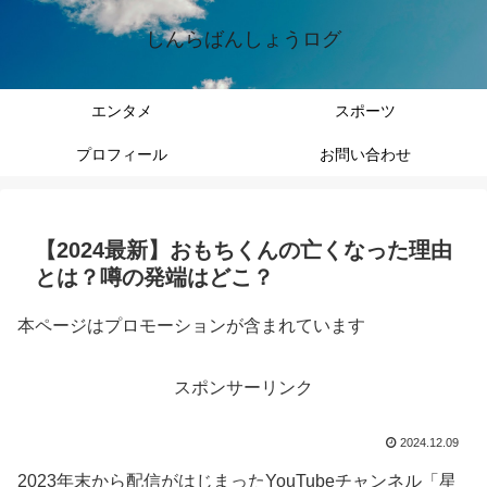
しんらばんしょうログ
エンタメ
スポーツ
プロフィール
お問い合わせ
【2024最新】おもちくんの亡くなった理由
とは？噂の発端はどこ？
本ページはプロモーションが含まれています
スポンサーリンク
2024.12.09
2023年末から配信がはじまったYouTubeチャンネル「星