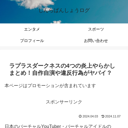
しんらばんしょうログ
エンタメ
スポーツ
プロフィール
お問い合わせ
ラプラスダークネスの4つの炎上やらかし
まとめ！自作自演や違反行為がヤバイ？
本ページはプロモーションが含まれています
スポンサーリンク
2024.04.03
2024.11.07
日本のバーチャルYouTuber・バーチャルアイドルの