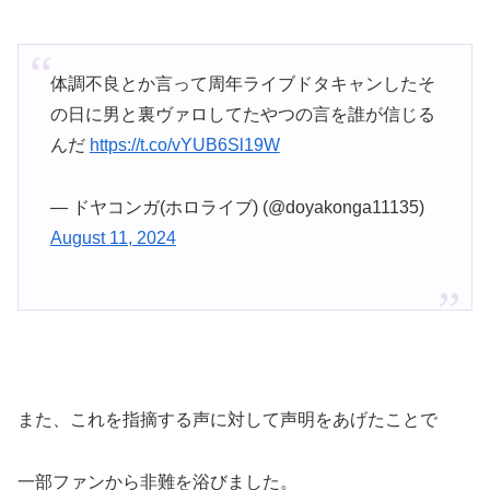
体調不良とか言って周年ライブドタキャンしたそ
の日に男と裏ヴァロしてたやつの言を誰が信じる
んだ
https://t.co/vYUB6Sl19W
— ドヤコンガ(ホロライブ) (@doyakonga11135)
August 11, 2024
また、これを指摘する声に対して声明をあげたことで
一部ファンから非難を浴びました。