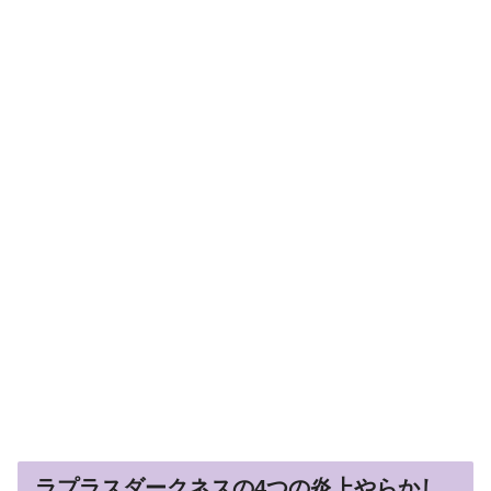
ラプラスダークネスの4つの炎上やらかし