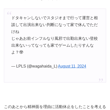
ドタキャンしないでスタジオまで行って運営と相
談して出演出来ない判断になって家で休んでただ
けね
じゃあお前インフルなり風邪で出勤出来ない登校
出来ないってなっても家でゲームしたりすんな
よ？🤓
— LPLS (@wagahaida_L)
August 11, 2024
このあとから精神面を理由に活動休止をしたことを考える