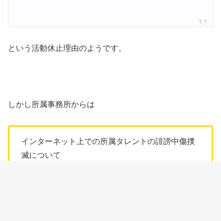
という活動休止理由のようです。
しかし所属事務所からは
インターネット上での所属タレントの誹謗中傷撲
滅について
のコメントもあり、少なからずラプラス・ダークネスさん
も