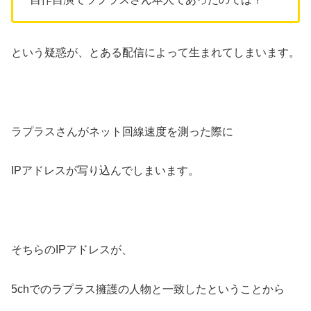
という疑惑が、とある配信によって生まれてしまいます。
ラプラスさんがネット回線速度を測った際に
IP
アドレスが写り込んでしまいます。
そちらの
IP
アドレスが、
5ch
でのラプラス擁護の人物と一致したということから