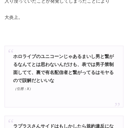
入り浸っていたことが発覚してしまったことにより
大炎上。
ホロライブのユニコーンじゃあるまいし男と繋が
るなんてとは思わないんだけも、表では男子禁制
面してて、裏で有名配信者と繋がってるはモヤる
ので誤解だといいな
（引用：
X
）
ラプラスさんサイドはもしかしたら規約違反にな