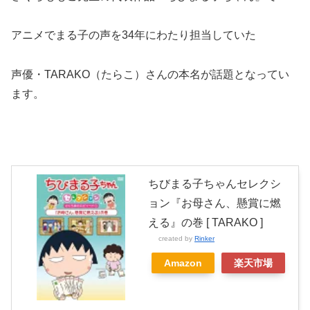
アニメでまる子の声を34年にわたり担当していた
声優・
TARAKO（たらこ）
さんの本名が話題となってい
ます。
ちびまる子ちゃんセレクシ
ョン『お母さん、懸賞に燃
える』の巻 [ TARAKO ]
created by
Rinker
Amazon
楽天市場