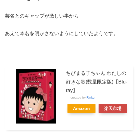
芸名とのギャップが激しい事から
あえて本名を明かさないようにしていたようです。
ちびまる子ちゃん わたしの
好きな歌(数量限定版)【Blu-
ray】
created by
Rinker
Amazon
楽天市場