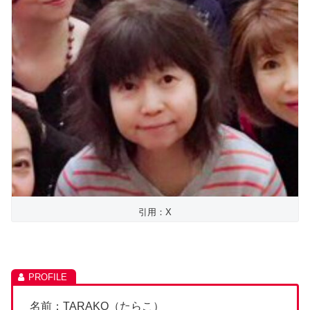
引用：X
名前：TARAKO（たらこ）