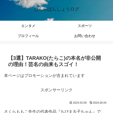
しんらばんしょうログ
エンタメ
スポーツ
プロフィール
お問い合わせ
【3選】TARAKO(たらこ)の本名が非公開
の理由！芸名の由来もスゴイ！
本ページはプロモーションが含まれています
スポンサーリンク
2024.03.09
2024.06.04
さくらももこ先生の代表作品『ちびまる子ちゃん』で