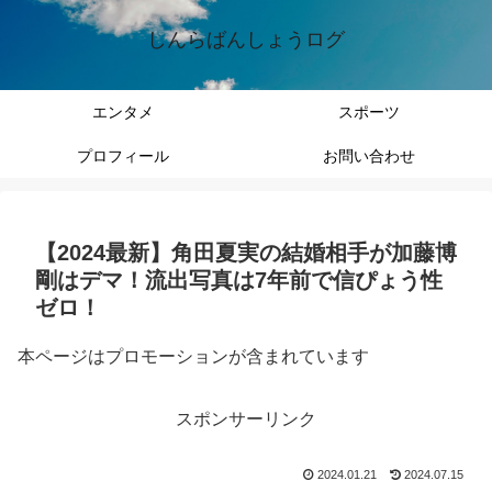
しんらばんしょうログ
エンタメ
スポーツ
プロフィール
お問い合わせ
【2024最新】角田夏実の結婚相手が加藤博
剛はデマ！流出写真は7年前で信ぴょう性
ゼロ！
本ページはプロモーションが含まれています
スポンサーリンク
2024.01.21
2024.07.15