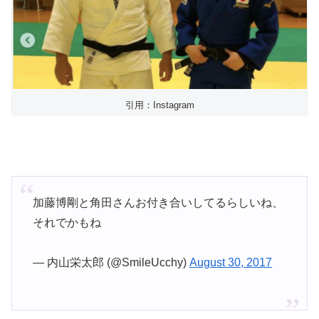
引用：Instagram
加藤博剛と角田さんお付き合いしてるらしいね、
それでかもね
— 内山栄太郎 (@SmileUcchy)
August 30, 2017