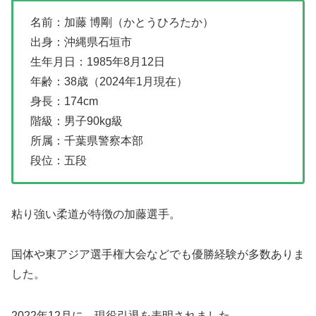
名前：加藤 博剛（かとうひろたか）
出身：沖縄県石垣市
生年月日：1985年8月12日
年齢：38歳（2024年1月現在）
身長：174cm
階級：男子90kg級
所属：千葉県警察本部
段位：五段
粘り強い柔道が特徴の加藤選手。
国体や東アジア選手権大会などでも優勝経験が多数ありま
した。