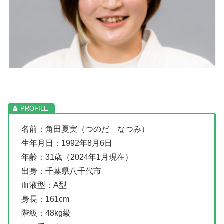
名前：角田夏実（つのだ なつみ）
生年月日：1992年8月6日
年齢：31歳（2024年1月現在）
出身：千葉県八千代市
血液型：A型
身長：161cm
階級：48kg級