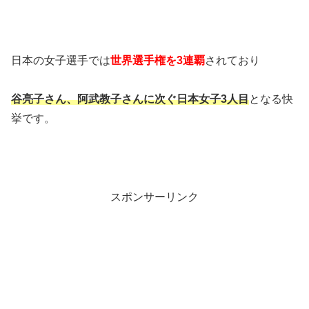
日本の女子選手では
世界選手権を3連覇
されており
谷亮子さん、阿武教子さんに次ぐ日本女子3人目
となる快
挙です。
スポンサーリンク