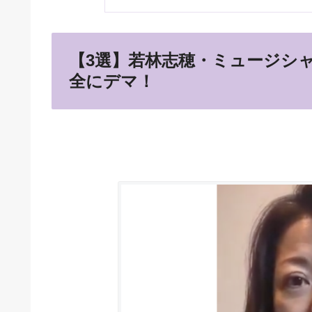
【3選】若林志穂・ミュージシ
全にデマ！