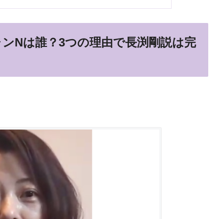
ャンNは誰？3つの理由で長渕剛説は完