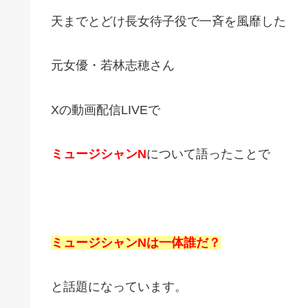
天までとどけ長女待子役で一斉を風靡した
元女優・若林志穂さん
Xの動画配信LIVEで
ミュージシャンN
について語ったことで
ミュージシャンNは一体誰だ？
と話題になっています。