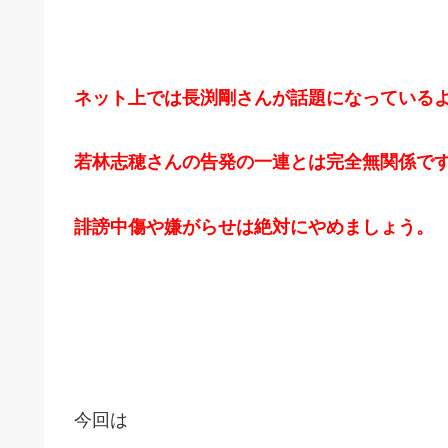
ネット上では長渕剛さんが話題になっている
若林志穂さんの告発の一連とは完全無関係で
誹謗中傷や嫌がらせは絶対にやめましょう。
今回は