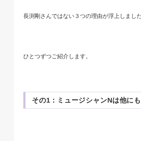
長渕剛さんではない３つの理由が浮上しまし
ひとつずつご紹介します。
その1：ミュージシャンNは他に