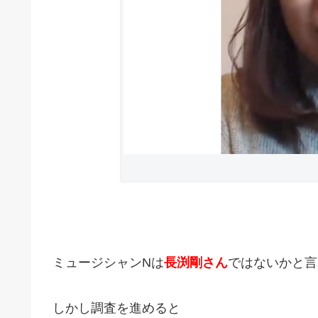
ミュージシャンNは
長渕剛さん
ではないかと言
しかし調査を進めると