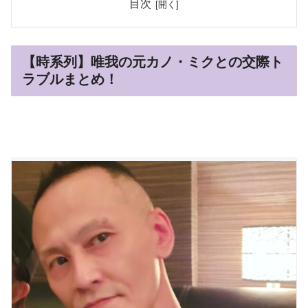
目次
【時系列】唯我の元カノ・ミクとの交際ト
ラブルまとめ！