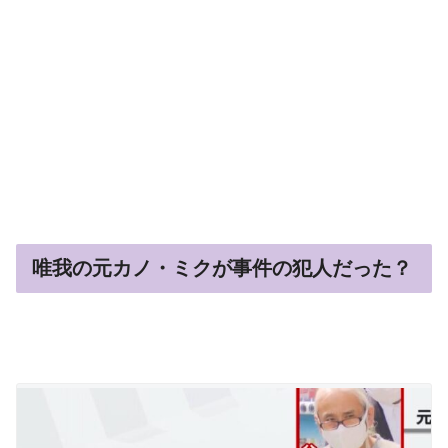
唯我の元カノ・ミクが事件の犯人だった？