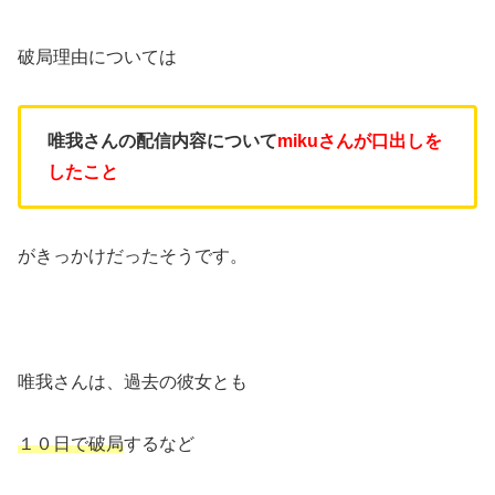
破局理由については
唯我さんの配信内容について
miku
さんが口出しを
したこと
がきっかけだったそうです。
唯我さんは、過去の彼女とも
１０日で破局
するなど