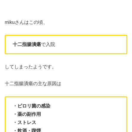
miku
さんはこの頃、
十二指腸潰瘍
で入院
してしまったようです。
十二指腸潰瘍の主な原因は
・ピロリ菌の感染
・薬の副作用
・ストレス
・飲酒・喫煙