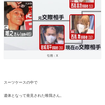
引用：X
スーツケースの中で
遺体となって発見された唯我さん。