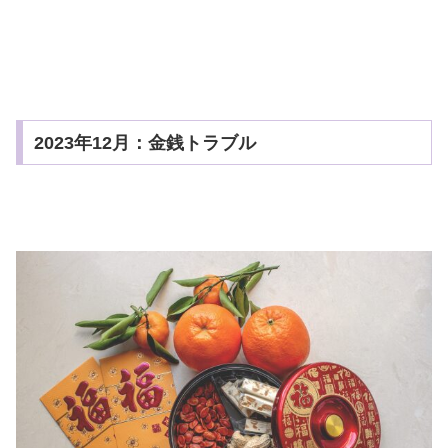
2023年12月：金銭トラブル