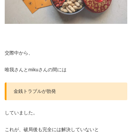
交際中から、
唯我さんと
miku
さんの間には
金銭トラブルが勃発
していました。
これが、破局後も完全には解決していないと