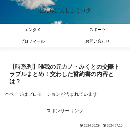
しんらばんしょうログ
エンタメ
スポーツ
プロフィール
お問い合わせ
【時系列】唯我の元カノ・みくとの交際ト
ラブルまとめ！交わした誓約書の内容と
は？
本ページはプロモーションが含まれています
スポンサーリンク
2024.05.29
2024.07.15