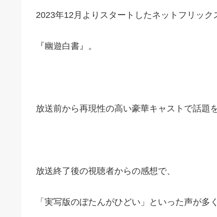
2023
年12月よりスタートしたネットフリック
『幽遊白書』。
放送前から再現性の高い豪華キャストで話題
放送終了後の視聴者からの感想で、
「実写版のぼたんがひどい」といった声が多