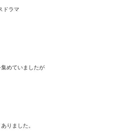
スドラマ
を集めていましたが
くありました。