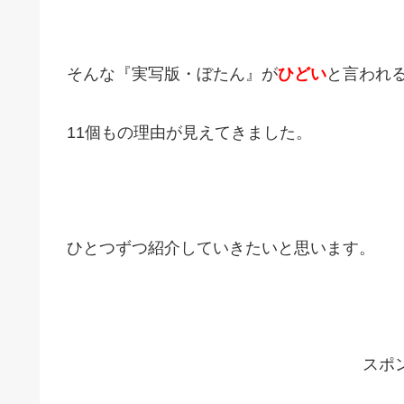
そんな『実写版・ぼたん』が
ひどい
と言われ
11個もの理由が見えてきました。
ひとつずつ紹介していきたいと思います。
スポ