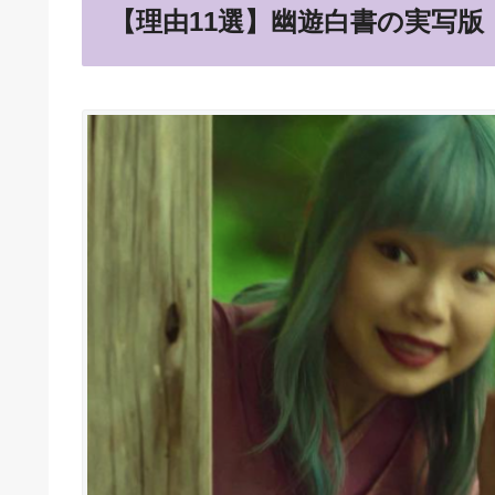
【理由11選】幽遊白書の実写