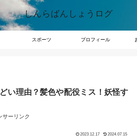
しんらばんしょうログ
スポーツ
プロフィール
ひどい理由？髪色や配役ミス！妖怪す
ンサーリンク
2023.12.17
2024.07.15