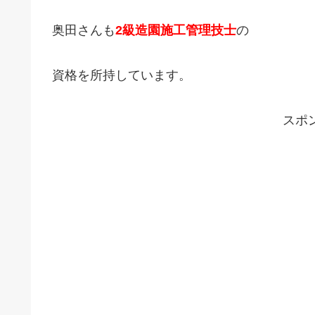
奥田さんも
2級造園施工管理技士
の
資格を所持しています。
スポ