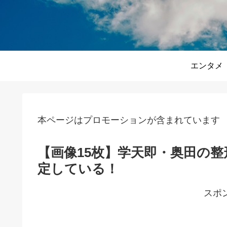
エンタメ
本ページはプロモーションが含まれています
【画像15枚】学天即・奥田の
定している！
スポ