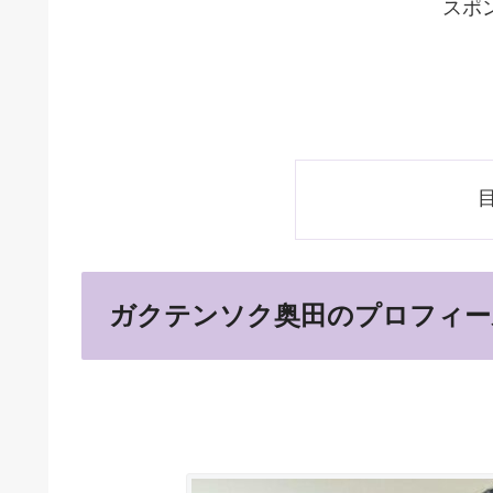
スポ
ガクテンソク奥田のプロフィー