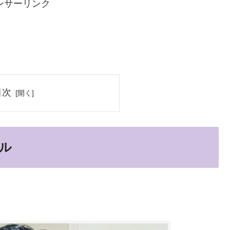
ンサーリンク
目次
ル