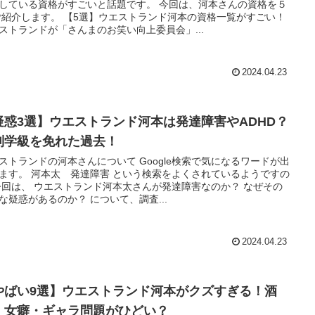
している資格がすごいと話題です。 今回は、河本さんの資格を５
ご紹介します。 【5選】ウエストランド河本の資格一覧がすごい！
ストランドが「さんまのお笑い向上委員会」...
2024.04.23
疑惑3選】ウエストランド河本は発達障害やADHD？
別学級を免れた過去！
ストランドの河本さんについて Google検索で気になるワードが出
ます。 河本太 発達障害 という検索をよくされているようですの
今回は、 ウエストランド河本太さんが発達障害なのか？ なぜその
な疑惑があるのか？ について、調査...
2024.04.23
やばい9選】ウエストランド河本がクズすぎる！酒
・女癖・ギャラ問題がひどい？