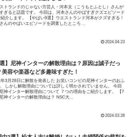
ストランドのじゃない方芸人・河本太（こうもとふとし）さんが
すぎると話題です。 今回は、河本さんのやばすぎクズエピソード
ご紹介します。 【やばい9選】ウエストランド河本がクズすぎる！
さんのやばいエピソードを調査したところ ...
2024.04.23
7選】尼神インターの解散理由は？原因は誠子だっ
？美容や楽器など多趣味すぎた！
24年3月28日に解散を発表した お笑いコンビの尼神インターのおふ
。 しかし解散理由については詳しく明かされていません。 今回
尼神インター解散理由について ７つの理由をご紹介します。 【7
尼神インターの解散理由は？ NSC大...
2024.03.28