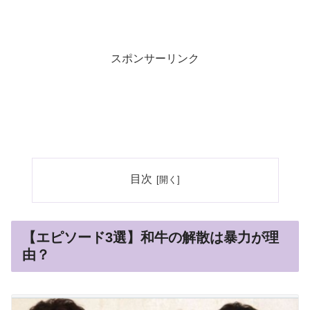
スポンサーリンク
目次
【エピソード3選】和牛の解散は暴力が理
由？