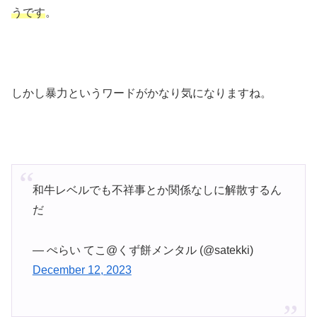
うです
。
しかし暴力というワードがかなり気になりますね。
和牛レベルでも不祥事とか関係なしに解散するん
だ
— ぺらい てこ@くず餅メンタル (@satekki)
December 12, 2023