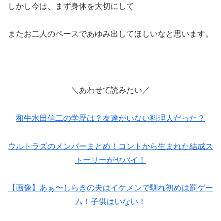
しかし今は、まず身体を大切にして
またお二人のペースであゆみ出してほしいなと思います。
＼あわせて読みたい／
和牛水田信二の学歴は？友達がいない料理人だった？
ウルトラズのメンバーまとめ！コントから生まれた結成ス
トーリーがヤバイ！
【画像】あぁ〜しらきの夫はイケメンで馴れ初めは罰ゲー
ム！子供はいない！