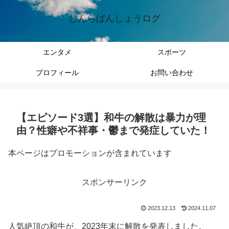
しんらばんしょうログ
エンタメ
スポーツ
プロフィール
お問い合わせ
【エピソード3選】和牛の解散は暴力が理
由？性癖や不祥事・鬱まで発症していた！
本ページはプロモーションが含まれています
スポンサーリンク
2023.12.13
2024.11.07
人気絶頂の和牛が、2023年末に解散を発表しました。