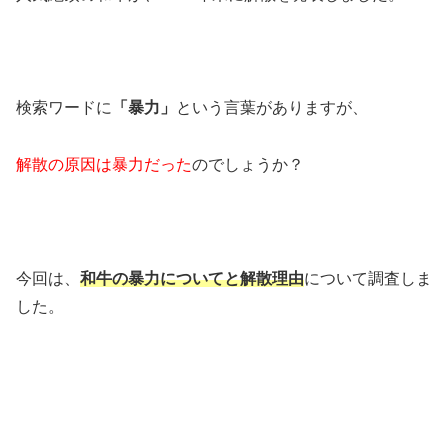
検索ワードに
「暴力」
という言葉がありますが、
解散の原因は暴力だった
のでしょうか？
今回は、
和牛の暴力についてと解散理由
について調査しま
した。