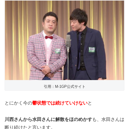
引用：M-1GP公式サイト
とにかく今の
鬱状態では続けていけない
と
川西さんから水田さんに解散をほのめかす
も、水田さんは
断り続けたと言います。