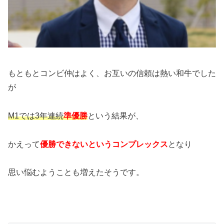
もともとコンビ仲はよく、お互いの信頼は熱い和牛でした
が
M1では3年連続
準優勝
という結果が、
かえって
優勝できないというコンプレックス
となり
思い悩むようことも増えたそうです。