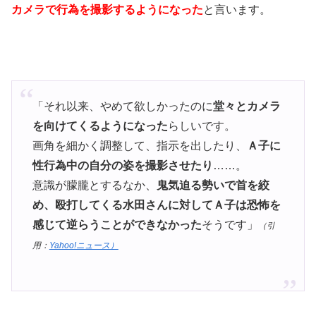
カメラで行為を撮影するようになった
と言います。
「それ以来、やめて欲しかったのに
堂々とカメラ
を向けてくるようになった
らしいです。
画角を細かく調整して、指示を出したり、
Ａ子に
性行為中の自分の姿を撮影させたり
……。
意識が朦朧とするなか、
鬼気迫る勢いで首を絞
め、殴打してくる水田さんに対してＡ子は恐怖を
感じて逆らうことができなかった
そうです」
（引
用：
Yahoo!ニュース）