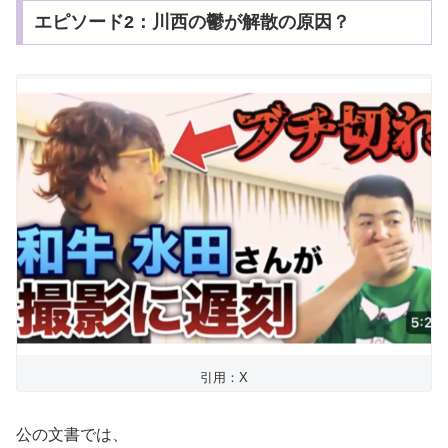
エピソード2：川西の鬱が解散の原因？
引用：X
公の文書では、