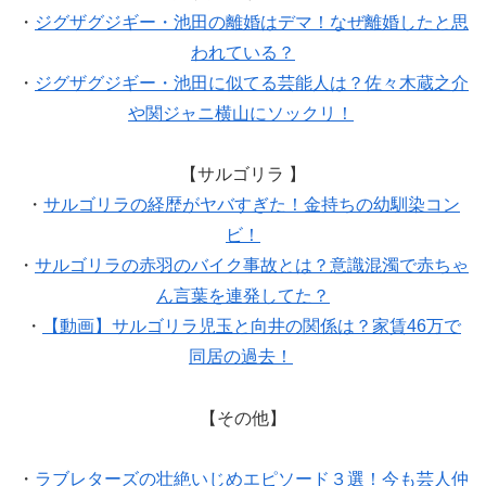
・
ジグザグジギー・池田の離婚はデマ！なぜ離婚したと思
われている？
・
ジグザグジギー・池田に似てる芸能人は？佐々木蔵之介
や関ジャニ横山にソックリ！
【サルゴリラ
】
・
サルゴリラの経歴がヤバすぎた！金持ちの幼馴染コン
ビ！
・
サルゴリラの赤羽のバイク事故とは？意識混濁で赤ちゃ
ん言葉を連発してた？
・
【動画】サルゴリラ児玉と向井の関係は？家賃
46
万で
同居の過去！
【その他】
・
ラブレターズの壮絶いじめエピソード３選！今も芸人仲