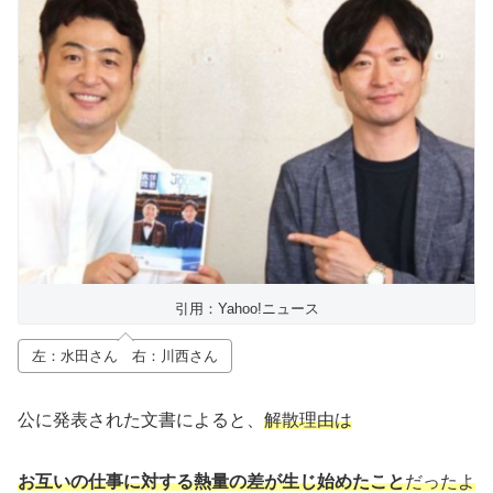
引用：Yahoo!ニュース
左：水田さん 右：川西さん
公に発表された文書によると、
解散理由は
お互いの仕事に対する熱量の差が生じ始めたこと
だったよ