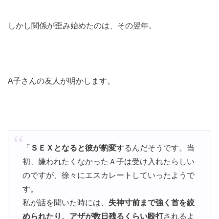
しかし関係が歪み始めたのは、その翌年。
A子さんの友人が明かします。
「
ＳＥＸとなると彼が豹変
するんだそうです。当
初、嫌われたくなかったＡ子は受け入れたらしい
のですが、徐々にエスカレートしていったようで
す。
私が話を聞いた時には、
失神寸前まで強く首を絞
められたり、アザが数日残るくらい殴打
されるよ