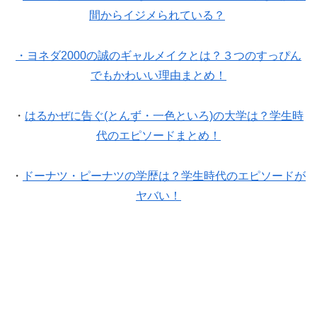
間からイジメられている？
・ヨネダ
2000
の誠のギャルメイクとは？３つのすっぴん
でもかわいい理由まとめ！
・
はるかぜに告ぐ(とんず・一色といろ)の大学は？学生時
代のエピソードまとめ！
・
ドーナツ・ピーナツの学歴は？学生時代のエピソードが
ヤバい！