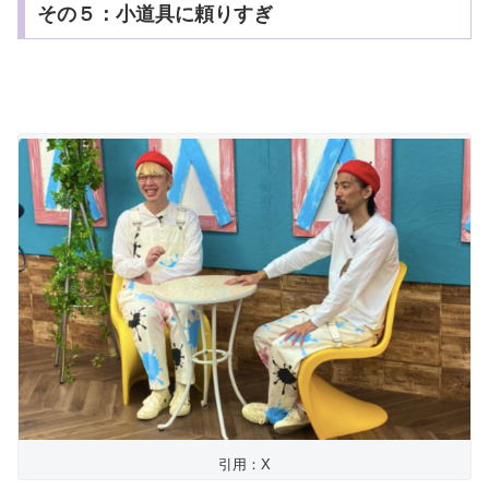
その５：小道具に頼りすぎ
引用：X