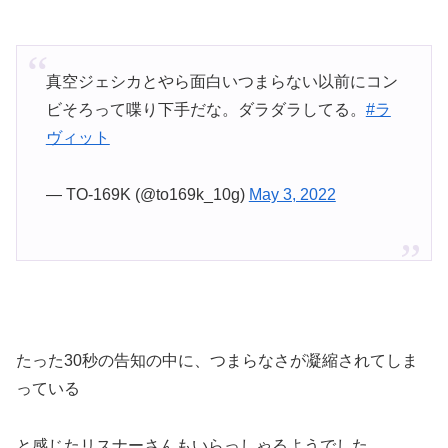
真空ジェシカとやら面白いつまらない以前にコン
ビそろって喋り下手だな。ダラダラしてる。
#ラ
ヴィット
— TO-169K (@to169k_10g)
May 3, 2022
たった30秒の告知の中に、つまらなさが凝縮されてしま
っている
と感じたリスナーさんもいらっしゃるようでした。