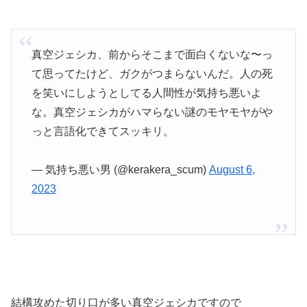
真空ジェシカ、前からそこまで面白くないな〜っ
て思ってたけど、ガクがつまらないんだ。人の死
を笑いにしようとしてる人間性が気持ち悪いよ
な。真空ジェシカがハマらない謎のモヤモヤがや
っと言語化できてスッキリ。
— 気持ち悪い男 (@kerakera_scum)
August 6,
2023
結構攻めた切り口が多い真空ジェシカですので