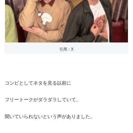
引用：X
コンビとしてネタを見る以前に
フリートークがダラダラしていて、
聞いていられないという声がありました。