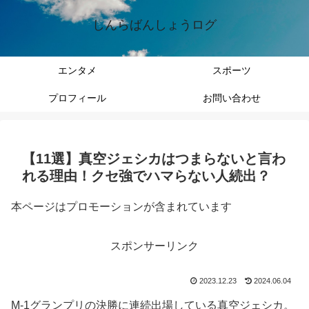
しんらばんしょうログ
エンタメ
スポーツ
プロフィール
お問い合わせ
【11選】真空ジェシカはつまらないと言わ
れる理由！クセ強でハマらない人続出？
本ページはプロモーションが含まれています
スポンサーリンク
2023.12.23
2024.06.04
M-1グランプリの決勝に連続出場している真空ジェシカ。