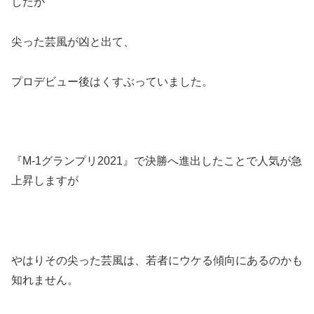
したが
尖った芸風が凶と出て、
プロデビュー後はくすぶっていました。
『M-1グランプリ2021』で決勝へ進出したことで人気が急
上昇しますが
やはりその尖った芸風は、若者にウケる傾向にあるのかも
知れません。