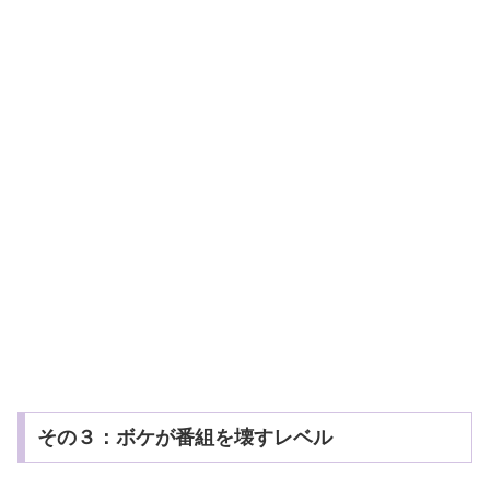
その３：ボケが番組を壊すレベル