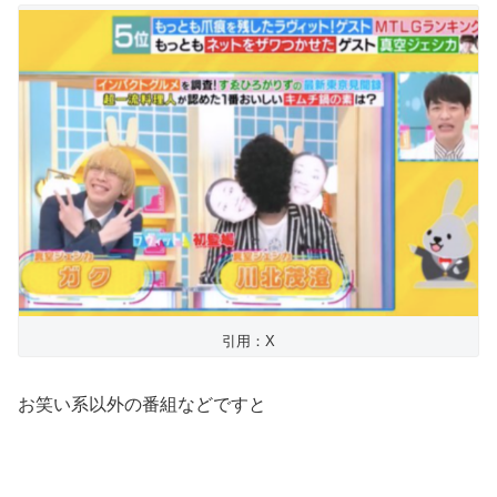
引用：X
お笑い系以外の番組などですと