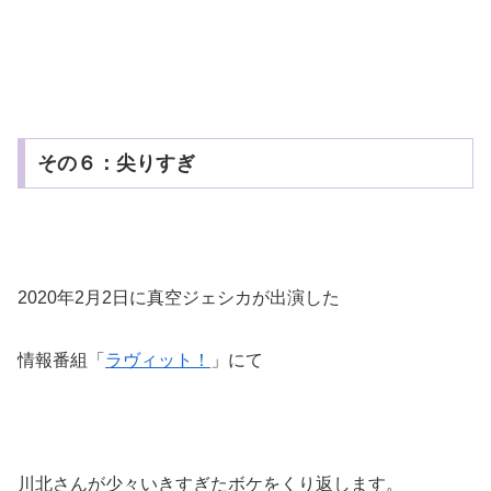
その６：尖りすぎ
2020年2月2日に真空ジェシカが出演した
情報番組「
ラヴィット！
」にて
川北さんが少々いきすぎたボケをくり返します。