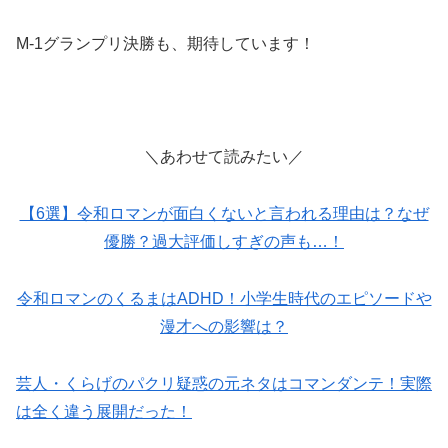
M-1グランプリ決勝も、期待しています！
＼あわせて読みたい／
【6選】令和ロマンが面白くないと言われる理由は？なぜ
優勝？過大評価しすぎの声も…！
令和ロマンのくるまはADHD！小学生時代のエピソードや
漫才への影響は？
芸人・くらげのパクリ疑惑の元ネタはコマンダンテ！実際
は全く違う展開だった！