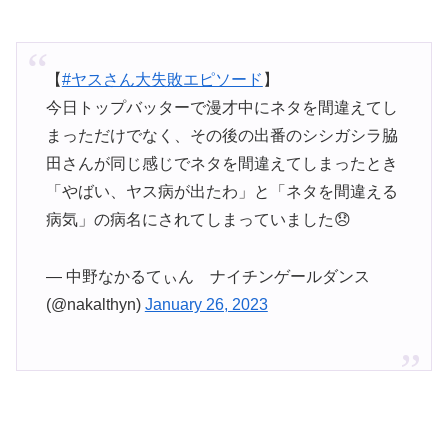
【
#ヤスさん大失敗エピソード
】
今日トップバッターで漫才中にネタを間違えてし
まっただけでなく、その後の出番のシシガシラ脇
田さんが同じ感じでネタを間違えてしまったとき
「やばい、ヤス病が出たわ」と「ネタを間違える
病気」の病名にされてしまっていました😞
— 中野なかるてぃん ナイチンゲールダンス
(@nakalthyn)
January 26, 2023