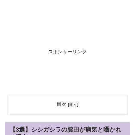
スポンサーリンク
目次
【3選】シシガシラの脇田が病気と囁かれ