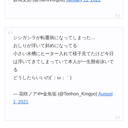
シシガシラが転覆病になってしまった…
おしりが浮いて斜めになってる
小さい水槽にヒーター入れて様子見てたけど今日
は浮いてきてしまっていて本人が一生懸命泳いで
る
どうしたらいいの(´；ω；｀)
— 花咲ノア🐟金魚垢 (@Torihon_Kingyo)
August
1, 2021