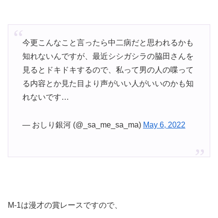
今更こんなこと言ったら中二病だと思われるかも
知れないんですが、最近シシガシラの脇田さんを
見るとドキドキするので、私って男の人の喋って
る内容とか見た目より声がいい人がいいのかも知
れないです…
— おしり銀河 (@_sa_me_sa_ma)
May 6, 2022
M-1は漫才の賞レースですので、