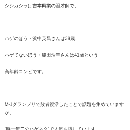
シシガシラは吉本興業の漫才師で、
ハゲのほう・浜中英昌さんは38歳、
ハゲてないほう・脇田浩幸さんは41歳という
高年齢コンビです。
M-1グランプリで敗者復活したことで話題を集めています
が、
“唯一無二のハゲネタ”で人気を博しています。