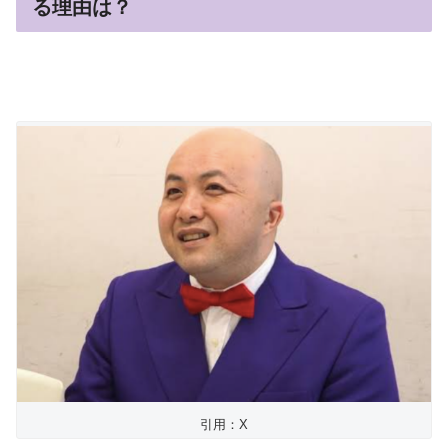
る理由は？
引用：X