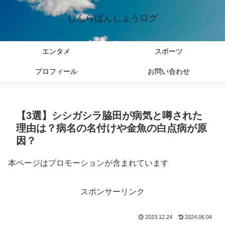
しんらばんしょうログ
エンタメ
スポーツ
プロフィール
お問い合わせ
【3選】シシガシラ脇田が病気と噂された
理由は？病名の名付けや金魚の白点病が原
因？
本ページはプロモーションが含まれています
スポンサーリンク
2023.12.24
2024.06.04