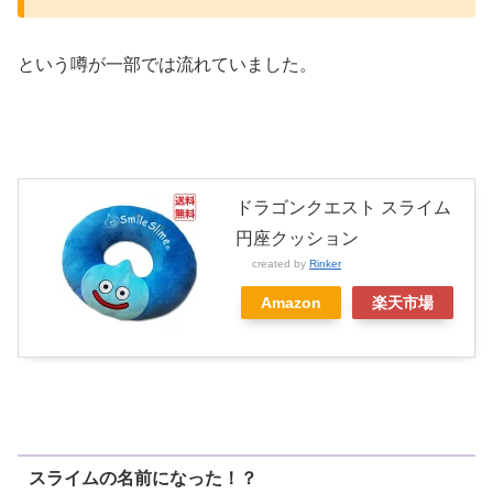
という噂が一部では流れていました。
ドラゴンクエスト スライム
円座クッション
created by
Rinker
Amazon
楽天市場
スライムの名前になった！？