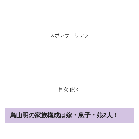
スポンサーリンク
目次
鳥山明の家族構成は嫁・息子・娘2人！