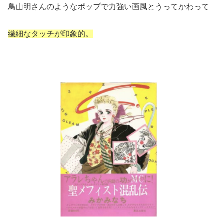
鳥山明さんのようなポップで力強い画風とうってかわって
繊細なタッチが印象的。