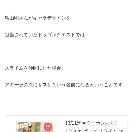
鳥山明さんがキャラデザインを
担当されていたドラゴンクエストでは
スライムを仲間にした場合、
アキーラ
の次に
サスケ
という名前になるということです。
【3/11迄★クーポンあり】
ドラクエ グッズ スライム マ