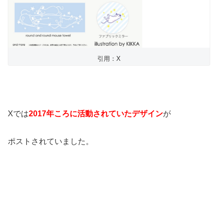
引用：X
Xでは
2017年ころに活動されていたデザイン
が
ポストされていました。