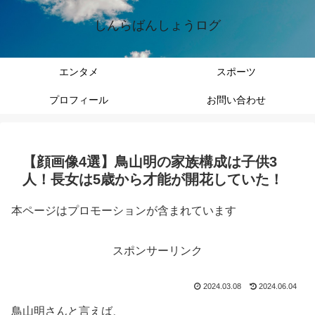
しんらばんしょうログ
エンタメ
スポーツ
プロフィール
お問い合わせ
【顔画像4選】鳥山明の家族構成は子供3
人！長女は5歳から才能が開花していた！
本ページはプロモーションが含まれています
スポンサーリンク
2024.03.08
2024.06.04
鳥山明さんと言えば、